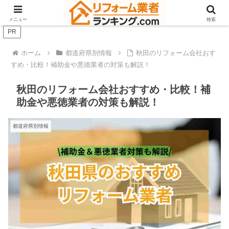
お得に簡単に。修理から快適リフォームまで、リフォーム情報サイト
メニュー
検索
PR
ホーム
都道府県別情報
秋田のリフォーム会社おす
すめ・比較！補助金や悪徳業者の対策も解説！
秋田のリフォーム会社おすすめ・比較！補
助金や悪徳業者の対策も解説！
都道府県別情報