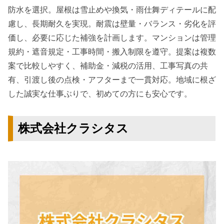
防水を選択。屋根は雪止めや換気・雨仕舞ディテールに配
慮し、長期耐久を実現。耐震は壁量・バランス・劣化を評
価し、必要に応じた補強を計画します。マンションは管理
規約・遮音規定・工事時間・搬入制限を遵守。提案は複数
案で比較しやすく、補助金・減税の活用、工事写真の共
有、引渡し後の点検・アフターまで一貫対応。地域に根ざ
した誠実な仕事ぶりで、初めての方にも安心です。
株式会社クラシタス