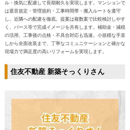
ル・換気に配慮して長期耐久を実現します。マンションで
は遮音規定・管理規約・工事時間帯・搬入ルートを遵守
し、近隣への配慮を徹底。提案は複数案で比較検討しやす
く、パース等で完成イメージを共有します。補助金・減税
の活用、工事後の点検・不具合対応も迅速。小規模な手直
しから全面改装まで、丁寧なコミュニケーションと確かな
現場力で満足度の高いリフォームを実現します。
住友不動産 新築そっくりさん