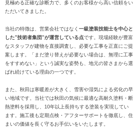
見極める正確な診断力で、多くのお客様から高い信頼をい
ただいてきました。
当社の特徴は、営業会社ではなく
一級塗装技能士を中心と
した”技術者集団”が運営している点
です。現場経験が豊富
なスタッフが建物を直接調査し、必要な工事を正直にご提
案します。「まだ塗り替えが必要ない場合は、無理に工事
をすすめない」という誠実な姿勢も、地元の皆さまから選
ばれ続けている理由の一つです。
また、秋田は寒暖差が大きく、雪害や湿気による劣化の早
い地域です。当社では秋田の気候に最適な高耐久塗料・断
熱塗料を採用し、10年以上長持ちする塗装を実現してい
ます。施工後も定期点検・アフターサポートを徹底し、住
まいの価値を長く守るお手伝いをいたします。