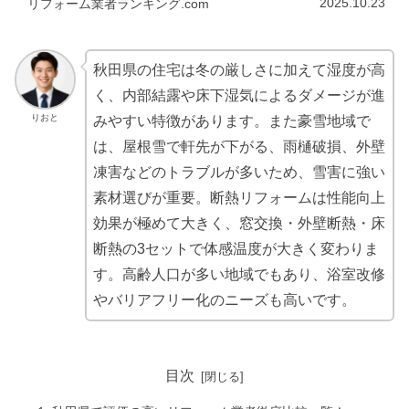
2025.10.23
リフォーム業者ランキング.com
秋田県の住宅は冬の厳しさに加えて湿度が高
く、内部結露や床下湿気によるダメージが進
りおと
みやすい特徴があります。また豪雪地域で
は、屋根雪で軒先が下がる、雨樋破損、外壁
凍害などのトラブルが多いため、雪害に強い
素材選びが重要。断熱リフォームは性能向上
効果が極めて大きく、窓交換・外壁断熱・床
断熱の3セットで体感温度が大きく変わりま
す。高齢人口が多い地域でもあり、浴室改修
やバリアフリー化のニーズも高いです。
目次