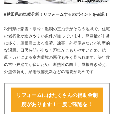
■秋田県の気候分析！リフォームするのポイントを確認！
秋田県は豪雪・寒冷・湿潤の三拍子がそろう地域で、住宅
の老朽化が進みやすい条件が揃っています。降雪量が非常
に多く、屋根雪による負荷、凍害、外壁傷みなどが典型的
な課題。日照時間が少なく湿気がこもりやすいため、結
露・カビによる室内環境の悪化も多く見られます。築年数
の古い戸建てが多いため、断熱性の向上、屋根葺き替え、
外壁張替え、給湯設備更新などの需要が高めです
リフォームにはたくさんの補助金制
度があります！一度ご確認を！