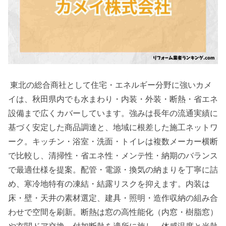
東北の総合商社として住宅・エネルギー分野に強いカメ
イは、秋田県内でも水まわり・内装・外装・断熱・省エネ
設備まで広くカバーしています。強みは長年の流通実績に
基づく安定した商品調達と、地域に根差した施工ネットワ
ーク。キッチン・浴室・洗面・トイレは複数メーカー横断
で比較し、清掃性・省エネ性・メンテ性・納期のバランス
で最適仕様を提案。配管・電源・換気の納まりを丁寧に詰
め、寒冷地特有の凍結・結露リスクを抑えます。内装は
床・壁・天井の素材選定、建具・照明・造作収納の組み合
わせで空間を刷新。断熱は窓の高性能化（内窓・樹脂窓）