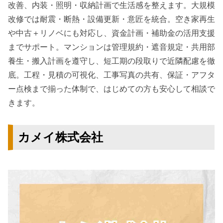
改善、内装・照明・収納計画で生活感を整えます。大規模
改修では耐震・断熱・設備更新・意匠を統合。空き家再生
や中古＋リノベにも対応し、資金計画・補助金の活用支援
までサポート。マンションは管理規約・遮音規定・共用部
養生・搬入計画を遵守し、短工期の段取りで近隣配慮を徹
底。工程・見積の可視化、工事写真の共有、保証・アフタ
ー点検まで揃った体制で、はじめての方も安心して相談で
きます。
カメイ株式会社