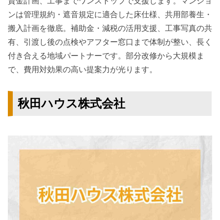
資金計画、工事までワンストップで支援します。マンショ
ンは管理規約・遮音規定に適合した床仕様、共用部養生・
搬入計画を徹底。補助金・減税の活用支援、工事写真の共
有、引渡し後の点検やアフター窓口まで体制が整い、長く
付き合える地域パートナーです。部分改修から大規模ま
で、費用対効果の高い提案力が光ります。
秋田ハウス株式会社