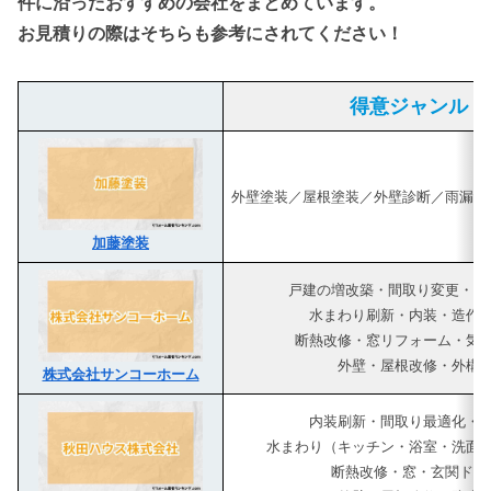
件に沿ったおすすめの会社をまとめています。
お見積りの際はそちらも参考にされてください！
得意ジャンル
外壁塗装／屋根塗装／外壁診断／雨漏り
加藤塗装
戸建の増改築・間取り変更・二
水まわり刷新・内装・造作
断熱改修・窓リフォーム・気
外壁・屋根改修・外構
株式会社サンコーホーム
内装刷新・間取り最適化・
水まわり（キッチン・浴室・洗面
断熱改修・窓・玄関ドア