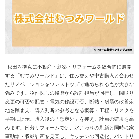
秋田を拠点に不動産・新築・リフォームを総合的に展開
する「むつみワールド」は、住み替えや中古購入と合わせ
たリノベーションをワンストップで進められる点が大きな
強みです。物件探しの段階から設計担当が同行し、間取り
変更の可否や配管・電気の移設可否、断熱・耐震の改善余
地を踏まえ、購入判断の参考となる概算・工程・リスクを
早期に提示。購入後の「想定外」を抑え、計画の確度を高
めます。部分リフォームでは、水まわりの刷新と同時に家
事動線・収納計画を見直し、キッチンの回遊化、パントリ